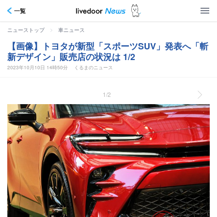
一覧
>
ニューストップ
車ニュース
【画像】トヨタが新型「スポーツSUV」発表へ「斬
新デザイン」販売店の状況は 1/2
2023年10月10日 14時50分
くるまのニュース
1/2