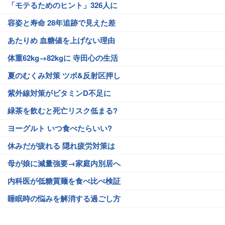
「モテるためのヒント」326人に
容姿と寿命 28年追跡で見えた差
あたりめ 血糖値を上げない理由
体重62kg→82kgに 寺田心の生活
夏のむくみ対策 ツボ&反射区押し
紫外線対策がビタミンD不足に
緑茶を飲むと死亡リスク低まる?
ヨーグルト いつ食べたらいい?
休みだが疲れる 隠れ疲労対策は
母が娘に減量強要→家庭内別居へ
内科医が低糖質麺を食べ比べ検証
睡眠時の悩みを解消する過ごし方