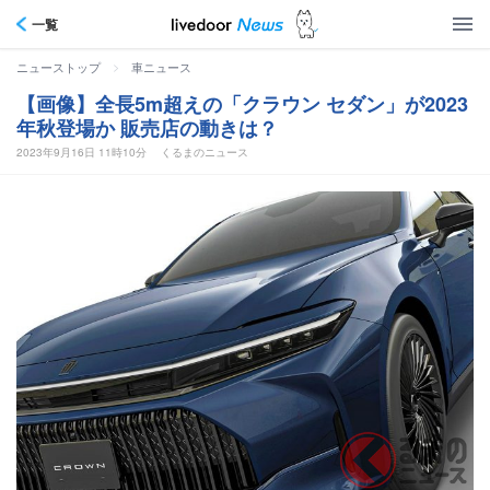
一覧
>
ニューストップ
車ニュース
【画像】全長5m超えの「クラウン セダン」が2023
年秋登場か 販売店の動きは？
2023年9月16日 11時10分
くるまのニュース