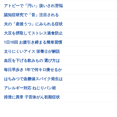
アトピーで「汚い」扱いされ苦悩
認知症研究で「音」注目される
夫の「産後うつ」にみられる症状
大豆を摂取してストレス過食防止
1日10回 お腹引き締まる簡単習慣
太りにくいアイス 栄養士が解説
血圧を下げる飲みもの 選び方は
毎日早歩き 1年で何キロ痩せるか
はちみつで血糖値スパイク発生は
アレルギー対応 ねじりパン術
排泄に異常 子宮体がん初期症状