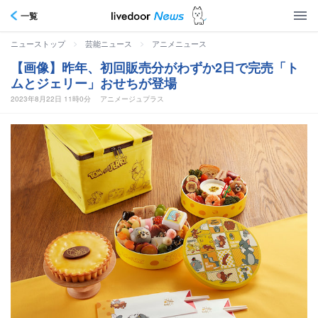
一覧
>
>
ニューストップ
芸能ニュース
アニメニュース
【画像】昨年、初回販売分がわずか2日で完売「ト
ムとジェリー」おせちが登場
2023年8月22日 11時0分
アニメージュプラス