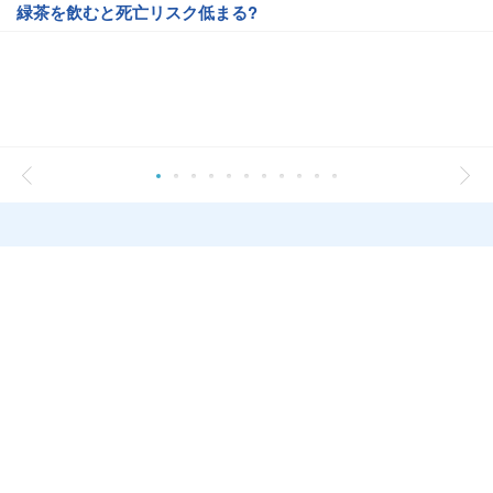
緑茶を飲むと死亡リスク低まる?