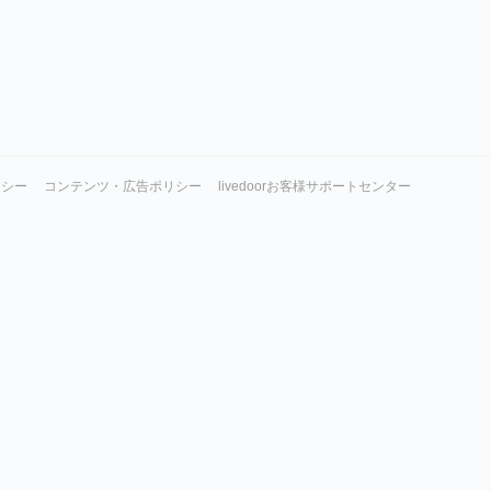
リシー
コンテンツ・広告ポリシー
livedoorお客様サポートセンター