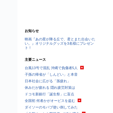
お知らせ
映画『あの星が降る丘で、君とまた出会いた
い。』オリジナルグッズを3名様にプレゼン
ト！
主要ニュース
台風13号で混乱 沖縄で負傷者5人
子孫の帰省が「しんどい」と本音
日本社会に広がる「孫疲れ」
休みだが疲れる 隠れ疲労対策は
ドコモ新銀行「誕生祭」に盲点
全国初 何者かがオービスを盗む
ダイソーのモバブ使い倒してみた