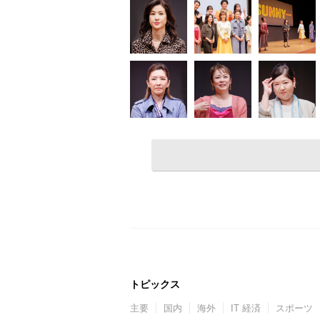
トピックス
主要
国内
海外
IT 経済
スポーツ