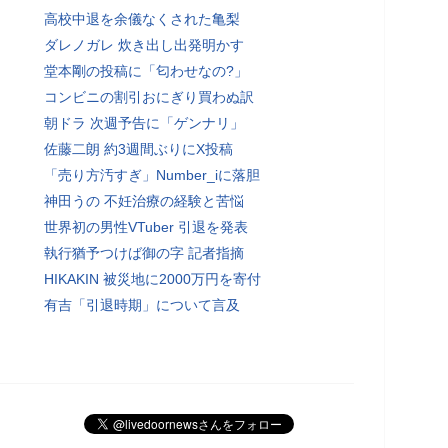
高校中退を余儀なくされた亀梨
ダレノガレ 炊き出し出発明かす
堂本剛の投稿に「匂わせなの?」
コンビニの割引おにぎり買わぬ訳
朝ドラ 次週予告に「ゲンナリ」
佐藤二朗 約3週間ぶりにX投稿
「売り方汚すぎ」Number_iに落胆
神田うの 不妊治療の経験と苦悩
世界初の男性VTuber 引退を発表
執行猶予つけば御の字 記者指摘
HIKAKIN 被災地に2000万円を寄付
有吉「引退時期」について言及