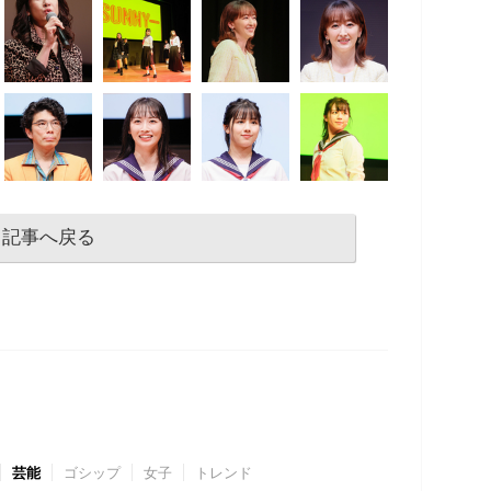
記事へ戻る
芸能
ゴシップ
女子
トレンド