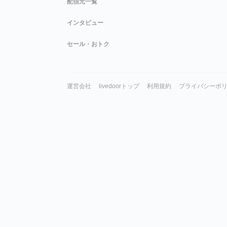
配信元一覧
インタビュー
セール・おトク
運営会社
livedoorトップ
利用規約
プライバシーポ