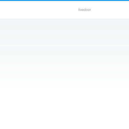
livedoor