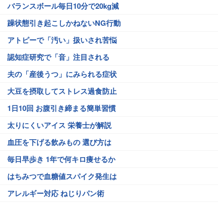
バランスボール毎日10分で20kg減
躁状態引き起こしかねないNG行動
アトピーで「汚い」扱いされ苦悩
認知症研究で「音」注目される
夫の「産後うつ」にみられる症状
大豆を摂取してストレス過食防止
1日10回 お腹引き締まる簡単習慣
太りにくいアイス 栄養士が解説
血圧を下げる飲みもの 選び方は
毎日早歩き 1年で何キロ痩せるか
はちみつで血糖値スパイク発生は
アレルギー対応 ねじりパン術