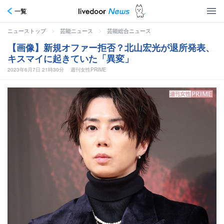
一覧
>
>
ニューストップ
芸能ニュース
芸能総合ニュース
【画像】新規オファー拒否？北山宏光が退所発表、
キスマイに起きていた「異変」
2023年6月7日 21時30分
週刊女性PRIME