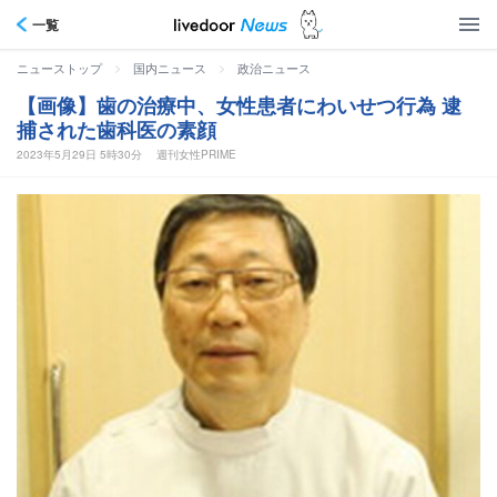
一覧
>
>
ニューストップ
国内ニュース
政治ニュース
【画像】歯の治療中、女性患者にわいせつ行為 逮
捕された歯科医の素顔
2023年5月29日 5時30分
週刊女性PRIME