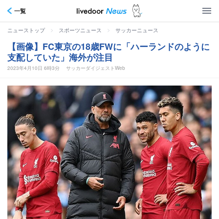
一覧
>
>
ニューストップ
スポーツニュース
サッカーニュース
【画像】FC東京の18歳FWに「ハーランドのように
支配していた」海外が注目
2023年4月10日 6時3分
サッカーダイジェストWeb