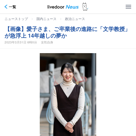
一覧
>
>
ニューストップ
国内ニュース
政治ニュース
【画像】愛子さま、ご卒業後の進路に「文学教授」
が急浮上 14年越しの夢か
2023年3月31日 6時0分
女性自身