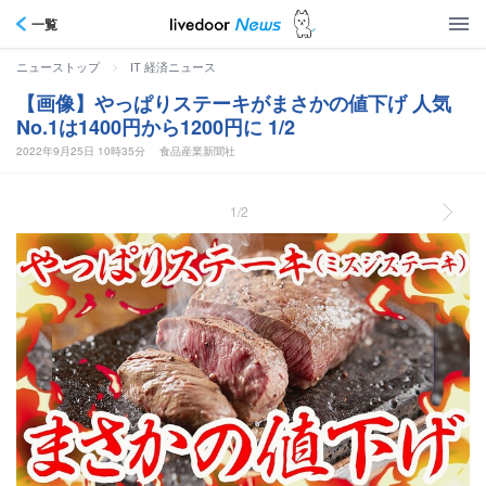
一覧
>
ニューストップ
IT 経済ニュース
【画像】やっぱりステーキがまさかの値下げ 人気
No.1は1400円から1200円に 1/2
2022年9月25日 10時35分
食品産業新聞社
1/2