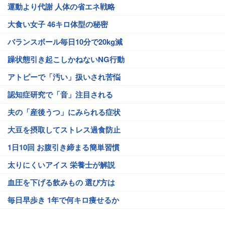
運動より代謝 人体の省エネ戦略
大食い女子 46キロ体型の秘密
バランスボール毎日10分で20kg減
躁状態引き起こしかねないNG行動
アトピーで「汚い」扱いされ苦悩
認知症研究で「音」注目される
夫の「産後うつ」にみられる症状
大豆を摂取してストレス過食防止
1日10回 お腹引き締まる簡単習慣
太りにくいアイス 栄養士が解説
血圧を下げる飲みもの 選び方は
毎日早歩き 1年で何キロ痩せるか