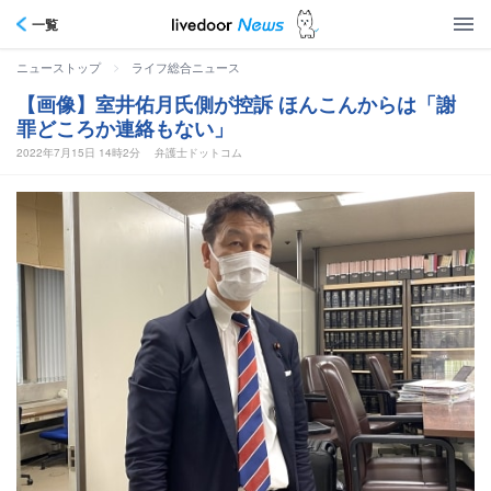
一覧
>
ニューストップ
ライフ総合ニュース
【画像】室井佑月氏側が控訴 ほんこんからは「謝
罪どころか連絡もない」
2022年7月15日 14時2分
弁護士ドットコム