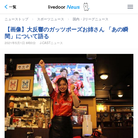
一覧
>
>
ニューストップ
スポーツニュース
国内・Jリーグニュース
【画像】大反響のガッツポーズお姉さん 「あの瞬
間」について語る
2021年5月1日 6時0分
J-CASTニュース