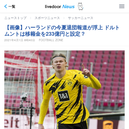
一覧
>
>
ニューストップ
スポーツニュース
サッカーニュース
【画像】ハーランドの今夏退団報道が浮上 ドルト
ムントは移籍金を233億円と設定？
2021年4月1日 8時40分
FOOTBALL ZONE