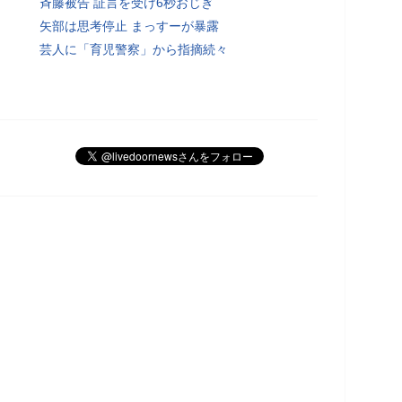
斉藤被告 証言を受け6秒おじぎ
矢部は思考停止 まっすーが暴露
芸人に「育児警察」から指摘続々