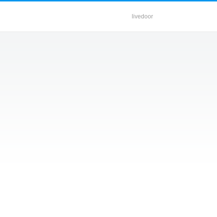
livedoor