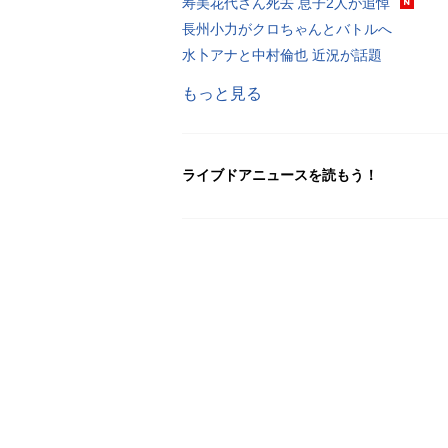
寿美花代さん死去 息子2人が追悼
長州小力がクロちゃんとバトルへ
水卜アナと中村倫也 近況が話題
もっと見る
ライブドアニュースを読もう！