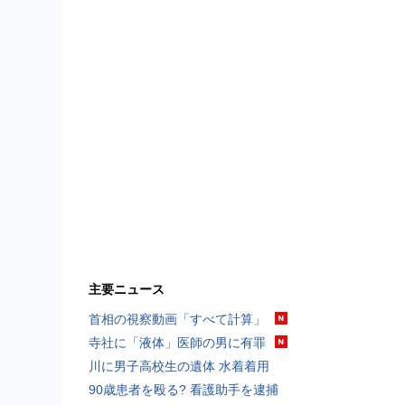
主要ニュース
首相の視察動画「すべて計算」
寺社に「液体」医師の男に有罪
川に男子高校生の遺体 水着着用
90歳患者を殴る? 看護助手を逮捕