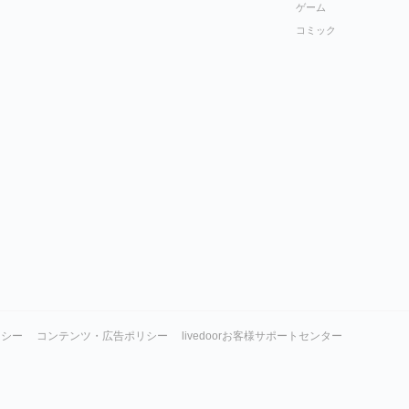
ゲーム
コミック
リシー
コンテンツ・広告ポリシー
livedoorお客様サポートセンター