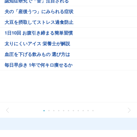
認知症研究で「音」注目される
夫の「産後うつ」にみられる症状
大豆を摂取してストレス過食防止
1日10回 お腹引き締まる簡単習慣
太りにくいアイス 栄養士が解説
血圧を下げる飲みもの 選び方は
毎日早歩き 1年で何キロ痩せるか