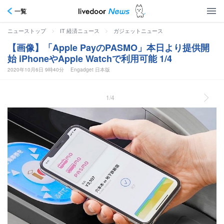
一覧
>
>
ニューストップ
IT 経済ニュース
ガジェットニュース
【画像】「Apple PayのPASMO」本日より提供開
始 iPhoneやApple Watchで利用可能 1/4
2020年10月6日 9時40分
Engadget 日本版
1/4