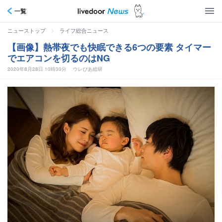
一覧
>
ニューストップ
ライフ総合ニュース
【画像】熱帯夜でも快眠できる6つの要素 タイマー
でエアコンを切るのはNG
2020年8月28日 10時30分
ウレぴあ総研