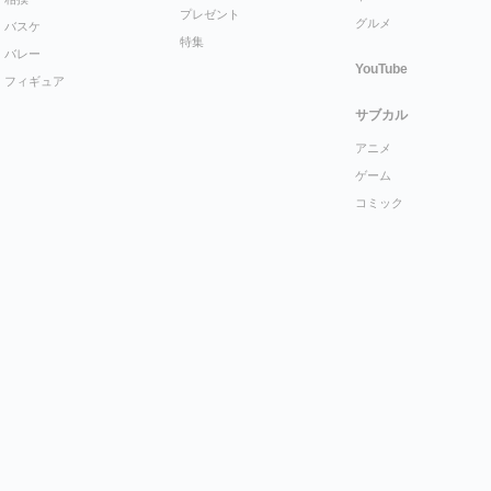
プレゼント
グルメ
バスケ
特集
バレー
YouTube
フィギュア
サブカル
アニメ
ゲーム
コミック