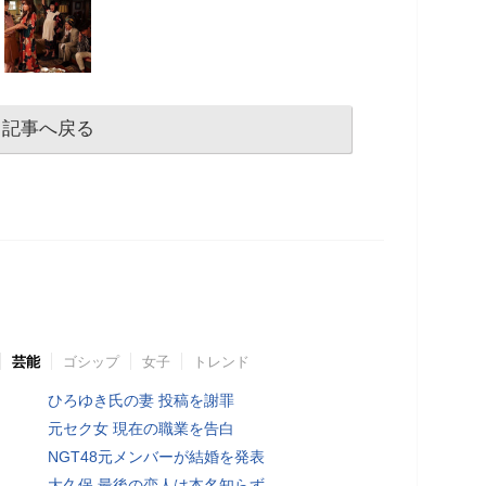
記事へ戻る
芸能
ゴシップ
女子
トレンド
ひろゆき氏の妻 投稿を謝罪
元セク女 現在の職業を告白
NGT48元メンバーが結婚を発表
大久保 最後の恋人は本名知らず