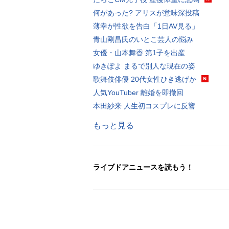
何があった? アリスが意味深投稿
薄幸が性欲を告白「1日AV見る」
青山剛昌氏のいとこ芸人の悩み
女優・山本舞香 第1子を出産
ゆきぽよ まるで別人な現在の姿
歌舞伎俳優 20代女性ひき逃げか
人気YouTuber 離婚を即撤回
本田紗来 人生初コスプレに反響
もっと見る
ライブドアニュースを読もう！