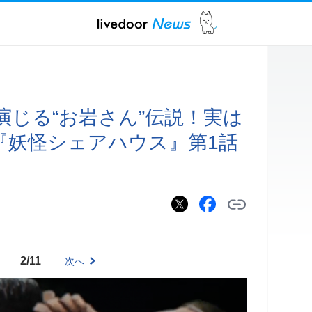
演じる“お岩さん”伝説！実は
『妖怪シェアハウス』第1話
2/11
次へ