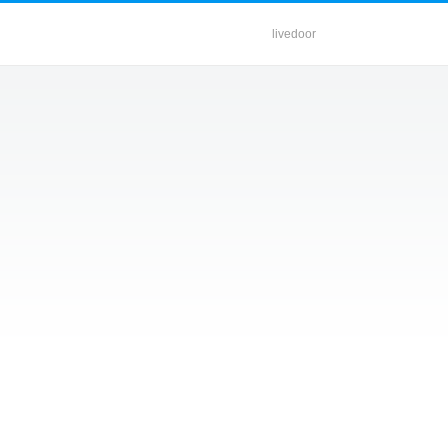
livedoor