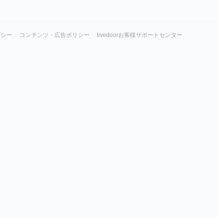
リシー
コンテンツ・広告ポリシー
livedoorお客様サポートセンター