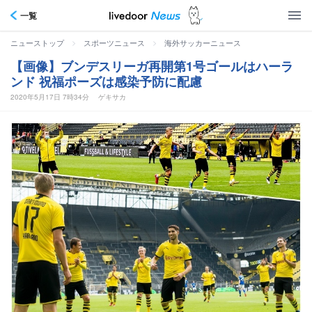
一覧
>
>
ニューストップ
スポーツニュース
海外サッカーニュース
【画像】ブンデスリーガ再開第1号ゴールはハーラ
ンド 祝福ポーズは感染予防に配慮
2020年5月17日 7時34分
ゲキサカ