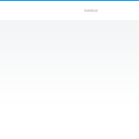
livedoor