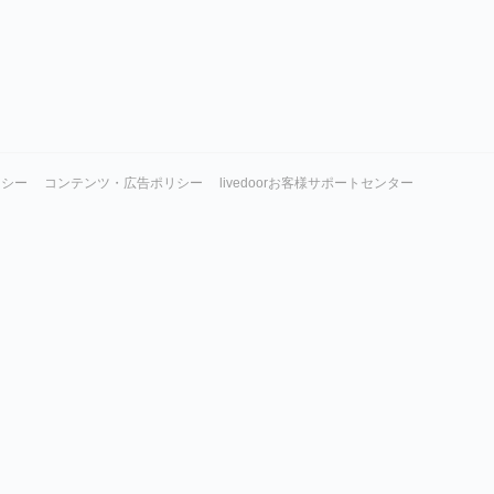
リシー
コンテンツ・広告ポリシー
livedoorお客様サポートセンター