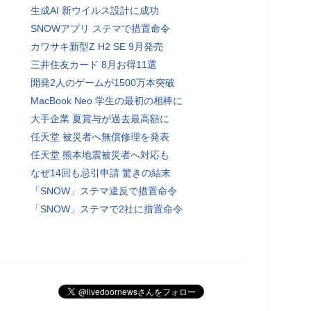
生成AI 新ウイルス設計に成功
SNOWアプリ ステマで措置命令
カワサキ新型Z H2 SE 9月発売
三井住友カード 8月お得11選
開発2人のゲームが1500万本突破
MacBook Neo 学生の最初の相棒に
大手企業 夏賞与が過去最高額に
任天堂 被災者へ無償修理を発表
任天堂 熊本地震被災者へ対応も
なぜ14回も忌引申請 驚きの結末
「SNOW」ステマ違反で措置命令
「SNOW」ステマで2社に措置命令