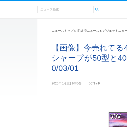
ニューストップ
IT 経済ニュース
ガジェットニュ
>
>
【画像】今売れてる
シャープが50型と40
0/03/01
2020年3月1日 9時0分
BCN＋R