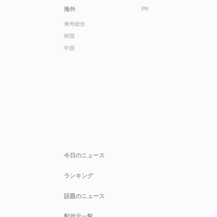
海外
PR
海外総合
韓国
中国
今日のニュース
ランキング
話題のニュース
配信元一覧