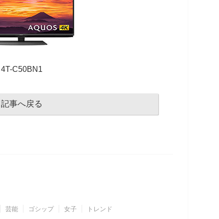
4T-C50BN1
記事へ戻る
芸能
ゴシップ
女子
トレンド