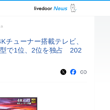
ース
4Kチューナー搭載テレビ、
型で1位、2位を独占 202