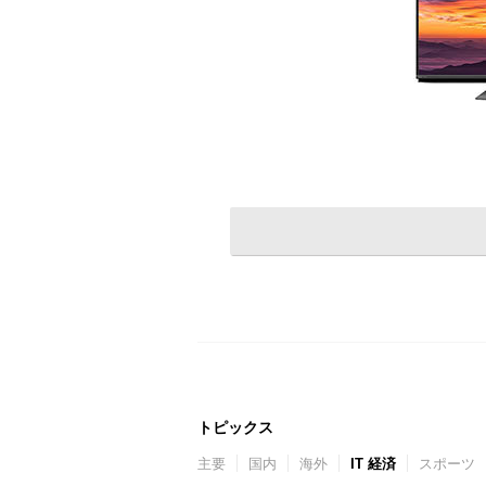
トピックス
主要
国内
海外
IT 経済
スポーツ