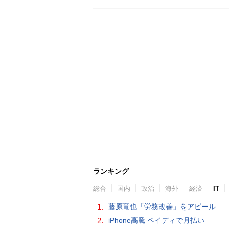
ランキング
総合
国内
政治
海外
経済
IT
1.
藤原竜也「労務改善」をアピール
2.
iPhone高騰 ペイディで月払い