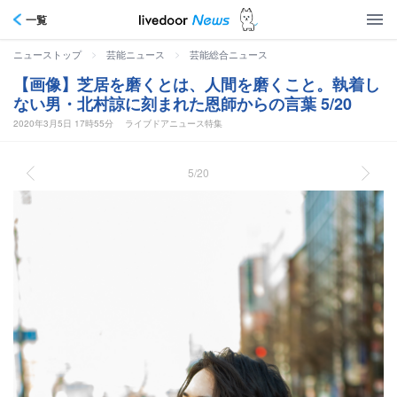
一覧
>
>
ニューストップ
芸能ニュース
芸能総合ニュース
【画像】芝居を磨くとは、人間を磨くこと。執着し
ない男・北村諒に刻まれた恩師からの言葉 5/20
2020年3月5日 17時55分
ライブドアニュース特集
5/20