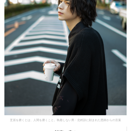
芝居を磨くとは、人間を磨くこと。執着しない男・北村諒に刻まれた恩師からの言葉