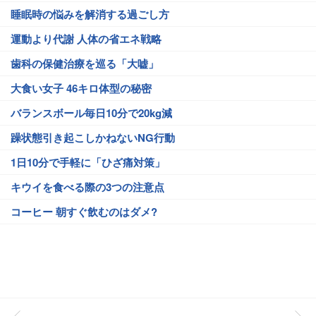
睡眠時の悩みを解消する過ごし方
運動より代謝 人体の省エネ戦略
歯科の保健治療を巡る「大嘘」
大食い女子 46キロ体型の秘密
バランスボール毎日10分で20kg減
躁状態引き起こしかねないNG行動
1日10分で手軽に「ひざ痛対策」
キウイを食べる際の3つの注意点
コーヒー 朝すぐ飲むのはダメ?