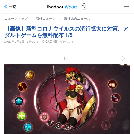
一覧
>
>
ニューストップ
海外ニュース
海外総合ニュース
【画像】新型コロナウイルスの流行拡大に対策、ア
ダルトゲームを無料配布 1/5
2020年2月3日 12時30分
GIGAZINE（ギガジン）
1/5