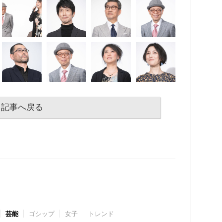
記事へ戻る
芸能
ゴシップ
女子
トレンド