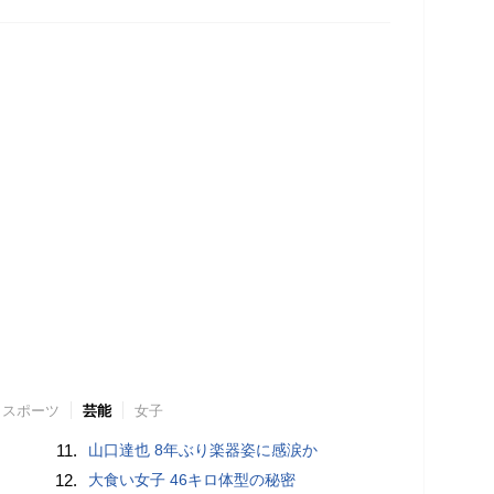
スポーツ
芸能
女子
11.
山口達也 8年ぶり楽器姿に感涙か
12.
大食い女子 46キロ体型の秘密