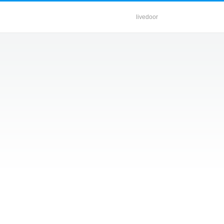
livedoor