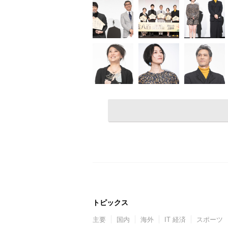
トピックス
主要
国内
海外
IT 経済
スポーツ