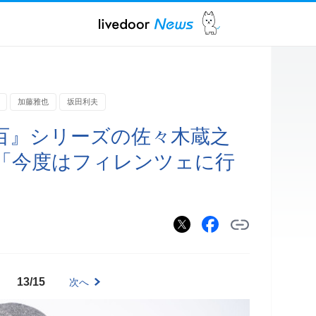
加藤雅也
坂田利夫
百』シリーズの佐々木蔵之
「今度はフィレンツェに行
13/15
次へ