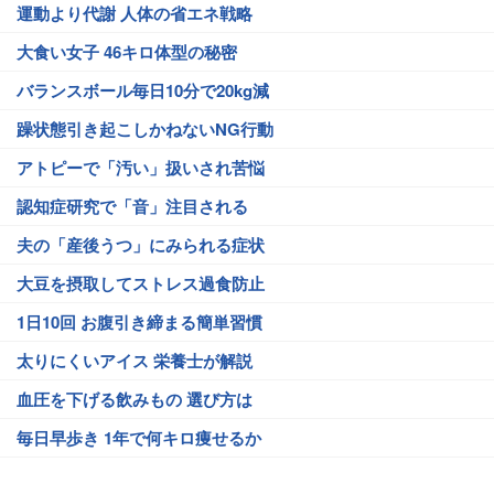
運動より代謝 人体の省エネ戦略
大食い女子 46キロ体型の秘密
バランスボール毎日10分で20kg減
躁状態引き起こしかねないNG行動
アトピーで「汚い」扱いされ苦悩
認知症研究で「音」注目される
夫の「産後うつ」にみられる症状
大豆を摂取してストレス過食防止
1日10回 お腹引き締まる簡単習慣
太りにくいアイス 栄養士が解説
血圧を下げる飲みもの 選び方は
毎日早歩き 1年で何キロ痩せるか