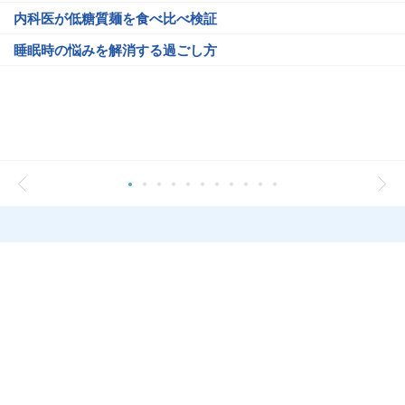
内科医が低糖質麺を食べ比べ検証
睡眠時の悩みを解消する過ごし方