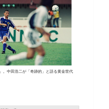
」。中田浩二が「奇跡的」と語る黄金世代