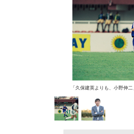
「久保建英よりも、小野伸二