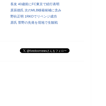
長友 40歳前にFC東京で続行表明
原辰徳氏 次のMLB移籍候補に含み
野杁正明 1RKOでリベンジ成功
原氏 菅野の先発を現地で生観戦