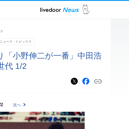
ス
ニュース・トピックス
り「小野伸二が一番」中田浩
 1/2
/2
次へ