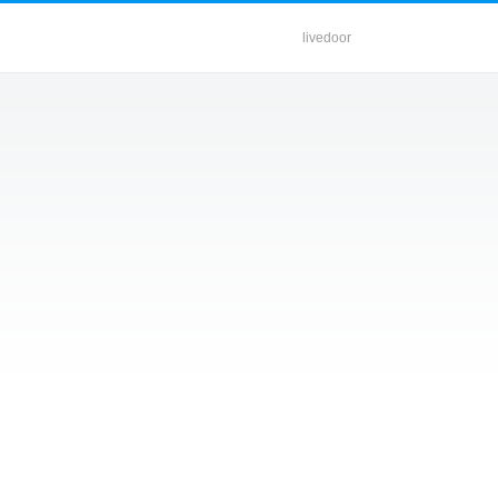
livedoor