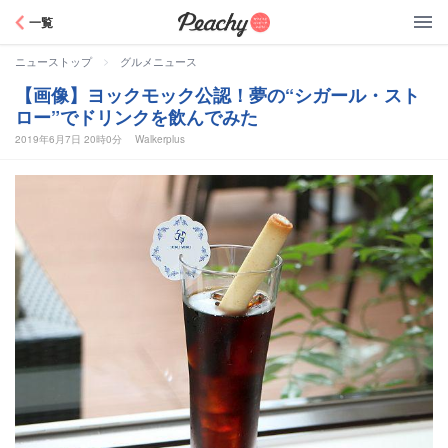
Peachy
一覧
>
ニューストップ
グルメニュース
【画像】ヨックモック公認！夢の“シガール・スト
ロー”でドリンクを飲んでみた
2019年6月7日 20時0分
Walkerplus