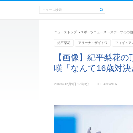
ニューストップ
スポーツニュース
スポーツその他
>
>
紀平梨花
アリーナ・ザギトワ
フィギュア
【画像】紀平梨花の
嘆「なんて16歳対決
2018年12月9日 17時3分
THE ANSWER