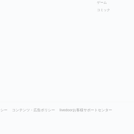
ゲーム
コミック
リシー
コンテンツ・広告ポリシー
livedoorお客様サポートセンター