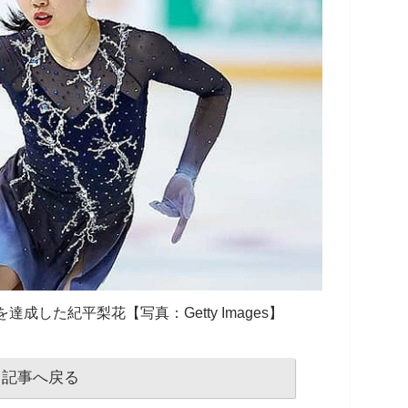
成した紀平梨花【写真：Getty Images】
記事へ戻る