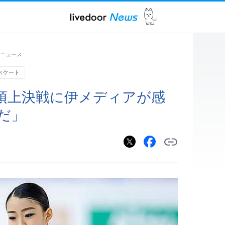
ニュース
スケート
頂上決戦に伊メディアが感
だ」