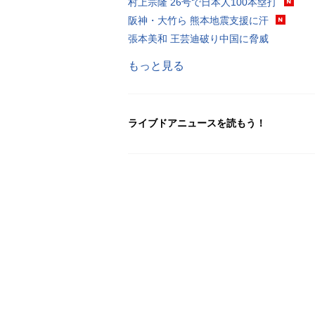
村上宗隆 26号で日本人100本塁打
阪神・大竹ら 熊本地震支援に汗
張本美和 王芸迪破り中国に脅威
もっと見る
ライブドアニュースを読もう！