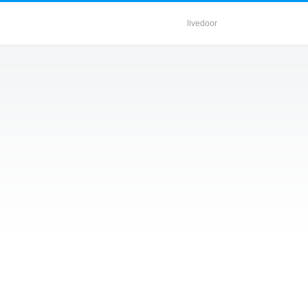
livedoor