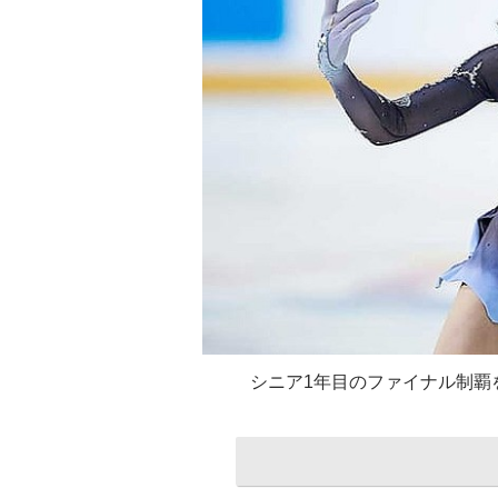
シニア1年目のファイナル制覇を達