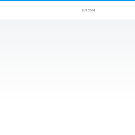
livedoor