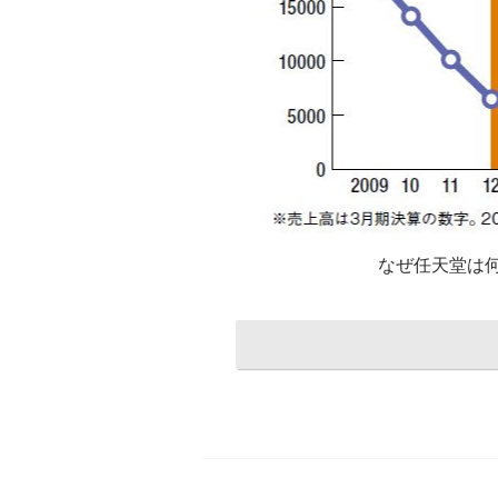
なぜ任天堂は