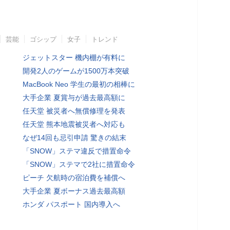
芸能
ゴシップ
女子
トレンド
ジェットスター 機内棚が有料に
開発2人のゲームが1500万本突破
MacBook Neo 学生の最初の相棒に
大手企業 夏賞与が過去最高額に
任天堂 被災者へ無償修理を発表
任天堂 熊本地震被災者へ対応も
なぜ14回も忌引申請 驚きの結末
「SNOW」ステマ違反で措置命令
「SNOW」ステマで2社に措置命令
ピーチ 欠航時の宿泊費を補償へ
大手企業 夏ボーナス過去最高額
ホンダ パスポート 国内導入へ