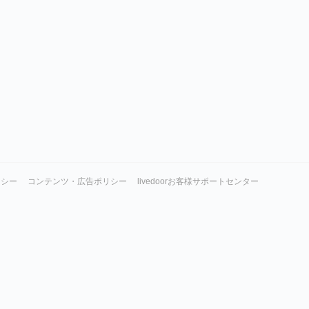
リシー
コンテンツ・広告ポリシー
livedoorお客様サポートセンター