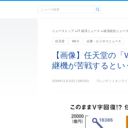
ニューストップ
IT 経済ニュース
経済総合ニュー
>
>
任天堂
Wii U
企業・ビジネスニュース
【画像】任天堂の「W
継機が苦戦するとい
2018年11月10日 11時15分
プレジデントオンライ