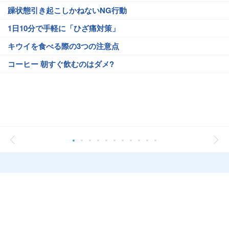
躁状態引き起こしかねないNG行動
1日10分で手軽に「ひざ痛対策」
キウイを食べる際の3つの注意点
コーヒー 朝すぐ飲むのはダメ?