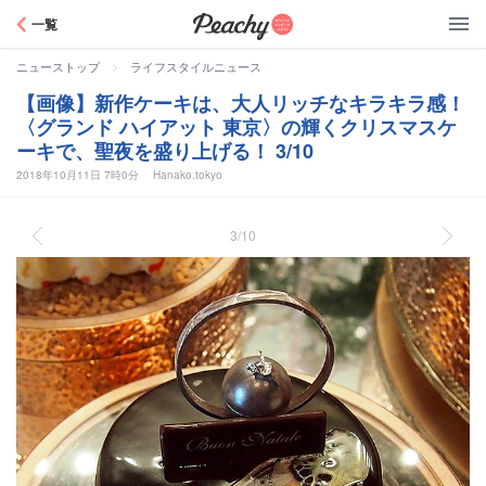
Peachy
一覧
>
ニューストップ
ライフスタイルニュース
【画像】新作ケーキは、大人リッチなキラキラ感！
〈グランド ハイアット 東京〉の輝くクリスマスケ
ーキで、聖夜を盛り上げる！ 3/10
2018年10月11日 7時0分
Hanako.tokyo
3/10