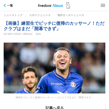
一覧
>
>
ニューストップ
スポーツニュース
海外サッカーニュース
【画像】練習生でピッチに復帰のカッサーノ！ただ
クラブはまだ「開幕できず」
2018年10月9日 19時30分
Qoly
練習生でピッチに復帰のカッサーノ！ただクラブはまだ「開幕できず」
記事へ戻る