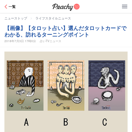
Peachy
一覧
>
ニューストップ
ライフスタイルニュース
【画像】【タロット占い】選んだタロットカードで
わかる、訪れるターニングポイント
2018年7月3日 17時0分
占いTVニュース