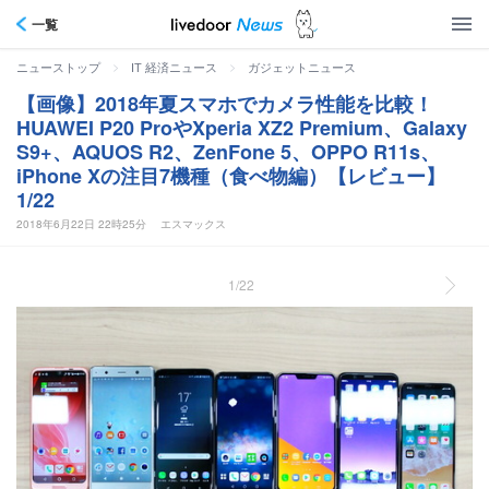
一覧
>
>
ニューストップ
IT 経済ニュース
ガジェットニュース
【画像】2018年夏スマホでカメラ性能を比較！
HUAWEI P20 ProやXperia XZ2 Premium、Galaxy
S9+、AQUOS R2、ZenFone 5、OPPO R11s、
iPhone Xの注目7機種（食べ物編）【レビュー】
1/22
2018年6月22日 22時25分
エスマックス
1/22