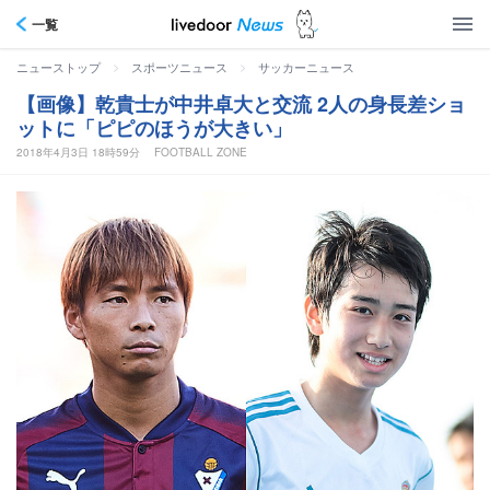
一覧
>
>
ニューストップ
スポーツニュース
サッカーニュース
【画像】乾貴士が中井卓大と交流 2人の身長差ショ
ットに「ピピのほうが大きい」
2018年4月3日 18時59分
FOOTBALL ZONE