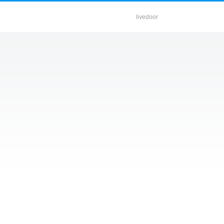
livedoor