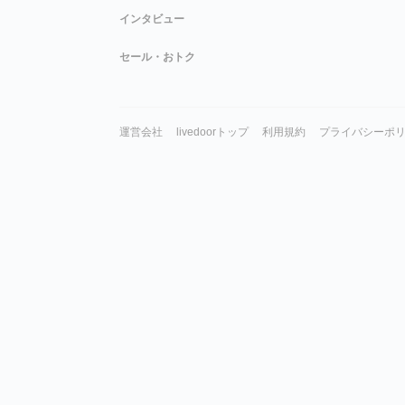
インタビュー
セール・おトク
運営会社
livedoorトップ
利用規約
プライバシーポ