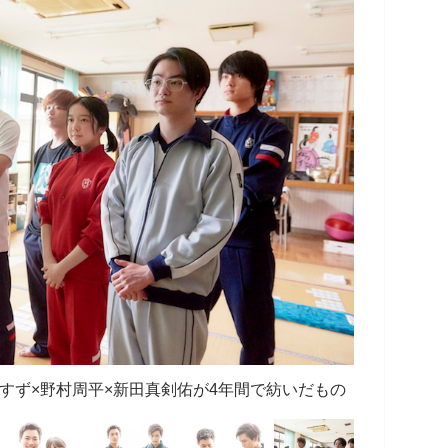
すず×野村周平×新田真剣佑が4年間で紡いだもの