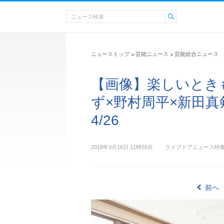
ニューストップ
芸能ニュース
芸能総合ニュース
>
>
【画像】楽しいとき
ず×野村周平×新田真
4/26
2018年3月16日 11時55分
ライブドアニュース特
前へ