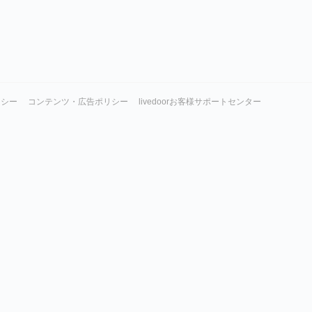
リシー
コンテンツ・広告ポリシー
livedoorお客様サポートセンター