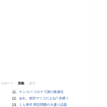
スポーツ
芸能
女子
11.
ケンコバ コロナで謎の後遺症
12.
あれ、絶対マツコだよね? 赤裸々
13.
くら寿司 閉店間際の大盛り話題