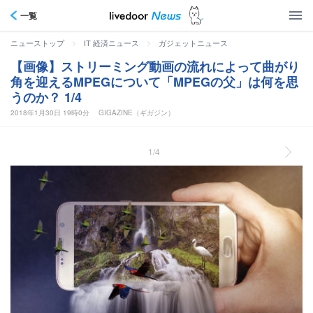
一覧
>
>
ニューストップ
IT 経済ニュース
ガジェットニュース
【画像】ストリーミング動画の流れによって曲がり
角を迎えるMPEGについて「MPEGの父」は何を思
うのか？ 1/4
2018年1月30日 19時0分
GIGAZINE（ギガジン）
1/4