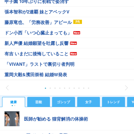
甲子園 10年ぶりに初戦で姿消す
張本智和が2連覇 妹とアベックV
藤原竜也、「労務改善」アピール
ドン小西「いつ心臓止まっても」
新人声優 結婚願望を吐露し反響
有吉 いまだに後悔していること
「VIVANT」ラストで裏切り者判明
重岡大毅&濱田崇裕 結婚W発表
健康
芸能
ゴシップ
女子
トレンド
Y
医師が勧める 猫背解消の体操術