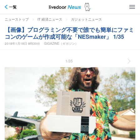
一覧
>
>
ニューストップ
IT 経済ニュース
ガジェットニュース
【画像】プログラミング不要で誰でも簡単にファミ
コンのゲームが作成可能な「NESmaker」 1/35
2018年1月18日 8時30分
GIGAZINE（ギガジン）
1/35