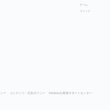
ゲーム
コミック
リシー
コンテンツ・広告ポリシー
livedoorお客様サポートセンター