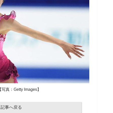
真：Getty Images】
記事へ戻る