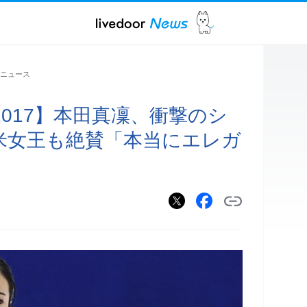
ニュース
017】本田真凜、衝撃のシ
米女王も絶賛「本当にエレガ