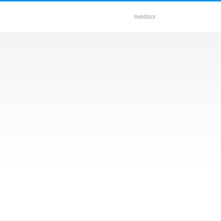
livedoor