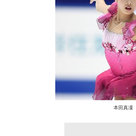
本田真凜【写