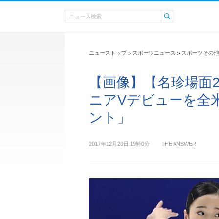
ニューストップ
スポーツニュース
スポーツその他
>
>
【画像】【名珍場面2
ニアVデビューを全
ント」
2017年12月20日 19時0分
THE ANSWER