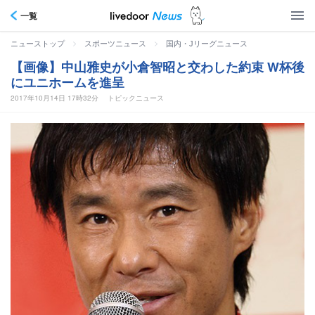
一覧
>
>
ニューストップ
スポーツニュース
国内・Jリーグニュース
【画像】中山雅史が小倉智昭と交わした約束 W杯後
にユニホームを進呈
2017年10月14日 17時32分
トピックニュース