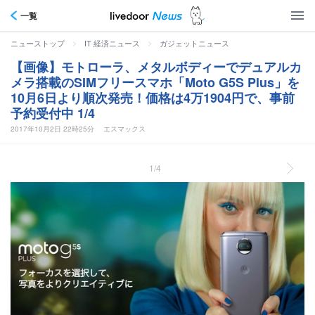
一覧
>
>
ニューストップ
IT 経済ニュース
ガジェットニュース
【画像】モトローラ、メタルボディーでデュアルカ
メラ搭載のSIMフリースマホ「Moto G5S Plus」を
10月6日より順次発売！価格は4万1904円で、事前
予約受付中 1/4
2017年10月2日 22時25分
エスマックス
1/4