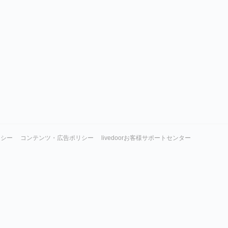
リシー
コンテンツ・広告ポリシー
livedoorお客様サポートセンター