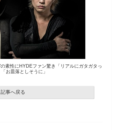
”の素性にHYDEファン驚き「リアルにガタガタっ
」「お皿落としそうに」
記事へ戻る