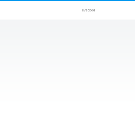
livedoor