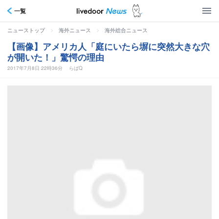
一覧
>
>
ニューストップ
海外ニュース
海外総合ニュース
【画像】アメリカ人「庭にいたら塀に突然大きな穴
が開いた！」驚愕の理由
2017年7月8日 22時36分
らばQ