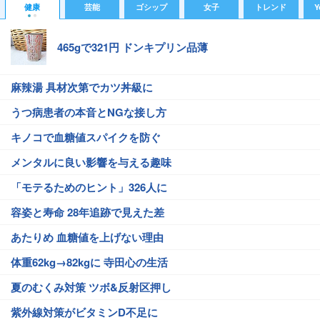
健康
芸能
ゴシップ
女子
トレンド
Y
465gで321円 ドンキプリン品薄
麻辣湯 具材次第でカツ丼級に
うつ病患者の本音とNGな接し方
キノコで血糖値スパイクを防ぐ
メンタルに良い影響を与える趣味
「モテるためのヒント」326人に
容姿と寿命 28年追跡で見えた差
あたりめ 血糖値を上げない理由
体重62kg→82kgに 寺田心の生活
夏のむくみ対策 ツボ&反射区押し
紫外線対策がビタミンD不足に