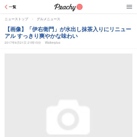
Peachy
一覧
>
ニューストップ
グルメニュース
【画像】「伊右衛門」が水出し抹茶入りにリニュー
アル すっきり爽やかな味わい
2017年6月21日 21時15分
Walkerplus