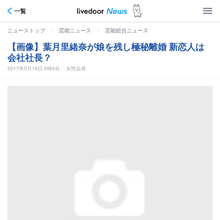
一覧
>
>
ニューストップ
芸能ニュース
芸能総合ニュース
【画像】葉月里緒奈が娘を残し極秘離婚 新恋人は
会社社長？
2017年5月16日 0時0分
女性自身