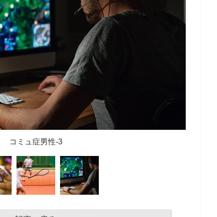
コミュ症男性-3