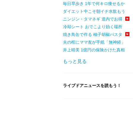
毎日早歩き 1年で何キロ痩せるか
ダイエット中こそ朝イチ水飲もう
ニンジン・タマネギ 道内でお得
冷却シート おでこより効く場所
焼き鳥缶で作る 柚子胡椒パスタ
夫の棺にママ友が手紙「無神経」
井上晴美 1億円の保険かけた真相
もっと見る
ライブドアニュースを読もう！