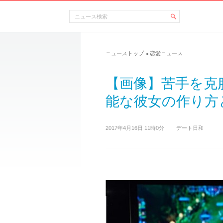
ニューストップ
恋愛ニュース
>
【画像】苦手を克
能な彼女の作り方と
2017年4月16日 11時0分
デート日和