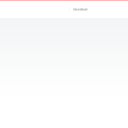
livedoor