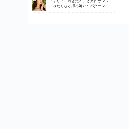
「ぶりっこ過ぎだろ」と男性がツッ
コみたくなる振る舞い９パターン