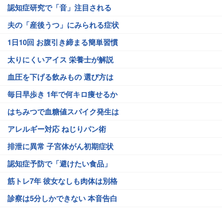
認知症研究で「音」注目される
夫の「産後うつ」にみられる症状
1日10回 お腹引き締まる簡単習慣
太りにくいアイス 栄養士が解説
血圧を下げる飲みもの 選び方は
毎日早歩き 1年で何キロ痩せるか
はちみつで血糖値スパイク発生は
アレルギー対応 ねじりパン術
排泄に異常 子宮体がん初期症状
認知症予防で「避けたい食品」
筋トレ7年 彼女なしも肉体は別格
診察は5分しかできない 本音告白