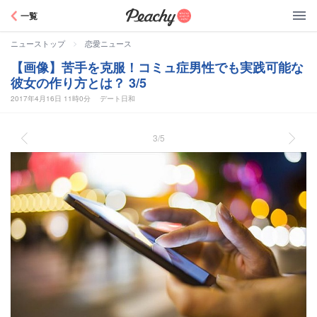
Peachy
一覧
>
ニューストップ
恋愛ニュース
【画像】苦手を克服！コミュ症男性でも実践可能な
彼女の作り方とは？ 3/5
2017年4月16日 11時0分
デート日和
3/5