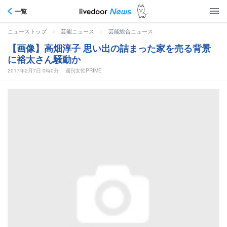
一覧
>
>
ニューストップ
芸能ニュース
芸能総合ニュース
【画像】高畑淳子 思い出の詰まった家を売る背景
に裕太さん騒動か
2017年2月7日 0時0分
週刊女性PRIME