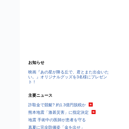
お知らせ
映画『あの星が降る丘で、君とまた出会いた
い。』オリジナルグッズを3名様にプレゼン
ト！
主要ニュース
詐取金で競艇? 約1.3億円脱税か
熊本地震「激甚災害」に指定決定
地震 手術中の医師が患者を守る
真夏に完全防備姿「金を出せ」