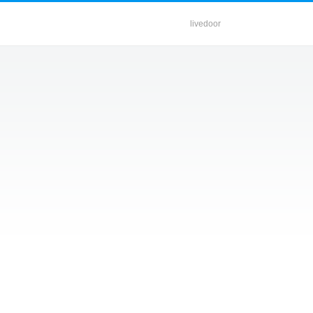
livedoor