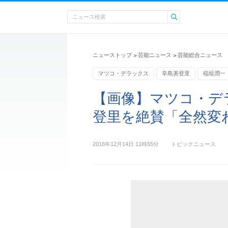
ニューストップ
芸能ニュース
芸能総合ニュース
>
>
マツコ・デラックス
辛島美登里
稲垣潤一
【画像】マツコ・デ
登里を絶賛「全然変
2016年12月14日 11時55分
トピックニュース